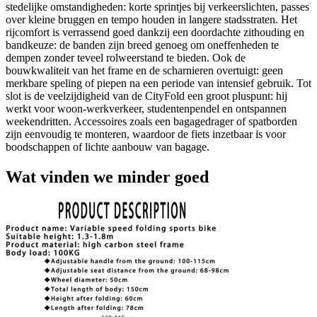
stedelijke omstandigheden: korte sprintjes bij verkeerslichten, passes
over kleine bruggen en tempo houden in langere stadsstraten. Het
rijcomfort is verrassend goed dankzij een doordachte zithouding en
bandkeuze: de banden zijn breed genoeg om oneffenheden te
dempen zonder teveel rolweerstand te bieden. Ook de
bouwkwaliteit van het frame en de scharnieren overtuigt: geen
merkbare speling of piepen na een periode van intensief gebruik. Tot
slot is de veelzijdigheid van de CityFold een groot pluspunt: hij
werkt voor woon-werkverkeer, studentenpendel en ontspannen
weekendritten. Accessoires zoals een bagagedrager of spatborden
zijn eenvoudig te monteren, waardoor de fiets inzetbaar is voor
boodschappen of lichte aanbouw van bagage.
Wat vinden we minder goed