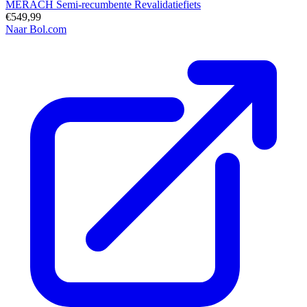
MERACH Semi-recumbente Revalidatiefiets
€549,99
Naar Bol.com