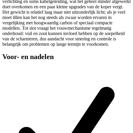
verlichting en soms kabelgeleiding, wat het geheel minder afgewerkt
doet overkomen en een paar kleine upgrades van de koper vergt.
Het gewicht is relatief laag maar niet uitzonderlijk licht; als je veel
moet tillen kan het nog steeds als zwaar worden ervaren in
vergelijking met hoogwaardig carbon of speciaal compacte
modellen. Tot slot vraagt het vouwmechanisme regelmatig
onderhoud: vuil en zout kunnen invloed hebben op de soepelheid
van de scharnieren, dus aandacht voor smering en controle is
belangrijk om problemen op lange termijn te voorkomen.
Voor- en nadelen