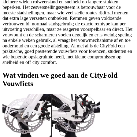
kleinere wielen rolweerstand en snelheid op langere stukken
beperken. Het zesversnellingssysteem is betrouwbaar voor de
meeste stadshellingen, maar wie veel steile routes rijdt zal merken
dat extra lage verzetten ontbreken. Remmen geven voldoende
vertrouwen bij normaal stadsgebruik; de exacte remtype kan per
uitvoering verschillen, maar ze reageren voorspelbaar en direct. Het
vouwpunt en de scharnieren voelen degelijk en er is weinig speling
na enkele weken gebruik, al vraagt het vouwmechanisme af en toe
onderhoud en een goede afstelling. Al met al is de CityFold een
praktische, goed presterende vouwfiets voor forenzen, studenten en
wie beperkte opslagruimte heeft, met kleine compromissen op
snelheid en off-city comfort.
Wat vinden we goed aan de CityFold
Vouwfiets