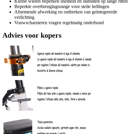
Kleine wielen beperken snelheid en stabiliteit op lange ritten
Beperkte overbrengingsrange voor steile hellingen
Afnemende afwerking en ontbreken van geïntegreerde
verlichting
Vouwscharnieren vragen regelmatig onderhoud
Advies voor kopers