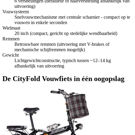
6 versnellingen (derailleur of naafversnelling afhankelijk van
uitvoering)
Vouwsysteem
Snelvouwmechanisme met centrale scharnier - compact op te
vouwen in enkele seconden
Wielmaat
20 inch (compact, gericht op stedelijke wendbaarheid)
Remmen
Betrouwbare remmen (uitvoering met V-brakes of
mechanische schijfremmen mogelijk)
Gewicht
Lichtgewichtconstructie, typisch tussen ~12–14 kg
afhankelijk van uitvoering
De CityFold Vouwfiets in één oogopslag