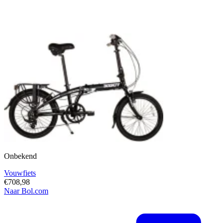
Onbekend
Vouwfiets
€708,98
Naar Bol.com