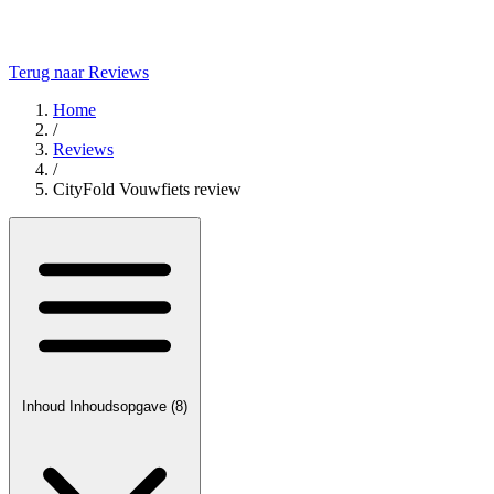
Terug naar Reviews
Home
/
Reviews
/
CityFold Vouwfiets review
Inhoud
Inhoudsopgave
(8)