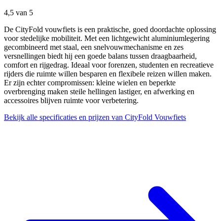
4,5
van 5
De CityFold vouwfiets is een praktische, goed doordachte oplossing
voor stedelijke mobiliteit. Met een lichtgewicht aluminiumlegering
gecombineerd met staal, een snelvouwmechanisme en zes
versnellingen biedt hij een goede balans tussen draagbaarheid,
comfort en rijgedrag. Ideaal voor forenzen, studenten en recreatieve
rijders die ruimte willen besparen en flexibele reizen willen maken.
Er zijn echter compromissen: kleine wielen en beperkte
overbrenging maken steile hellingen lastiger, en afwerking en
accessoires blijven ruimte voor verbetering.
Bekijk alle specificaties en prijzen van CityFold Vouwfiets