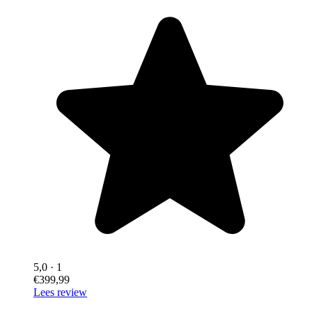
5,0
· 1
€399,99
Lees review