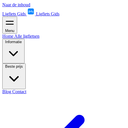
Naar de inhoud
Ligfiets Gids
Ligfiets Gids
Menu
Home
Alle ligfietsen
Informatie
Beste prijs
Blog
Contact