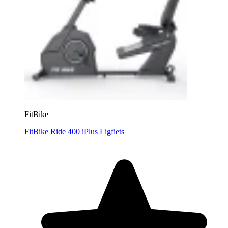
FitBike
FitBike Ride 400 iPlus Ligfiets