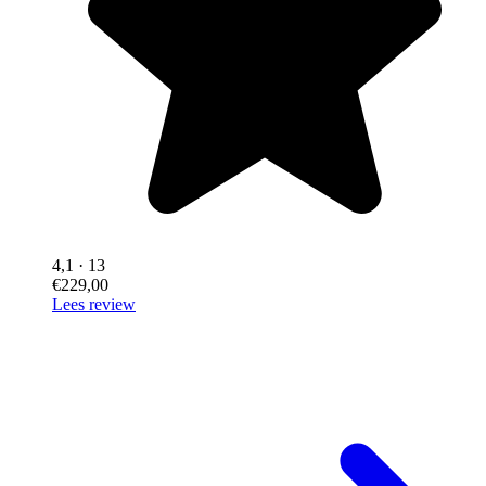
4,1
· 13
€229,00
Lees review